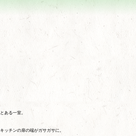
とある一室。
キッチンの扉の端がガサガサに。