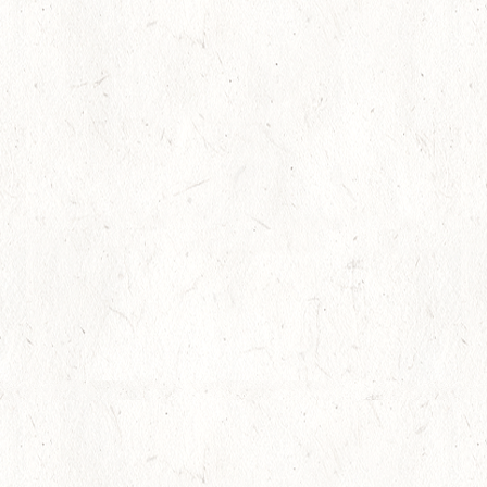
自販機横にいる空き缶
共用灯の管球交換