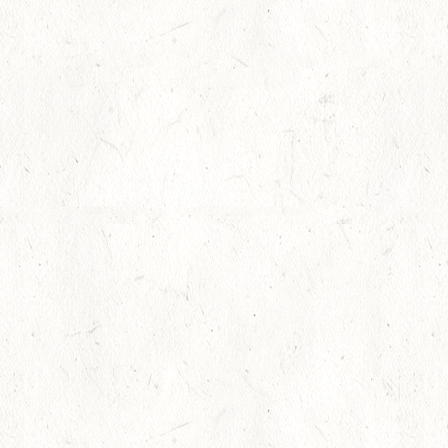
塗装 上塗り
塗装 外壁・中塗り