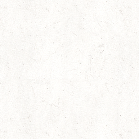
油塊 排水管清掃
塗装 完成！