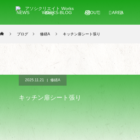
NEWS
WORKS-BLOG
ABOUT
AREA
ブログ
修繕A
キッチン扉シート張り
2025.11.21
修繕A
キッチン扉シート張り