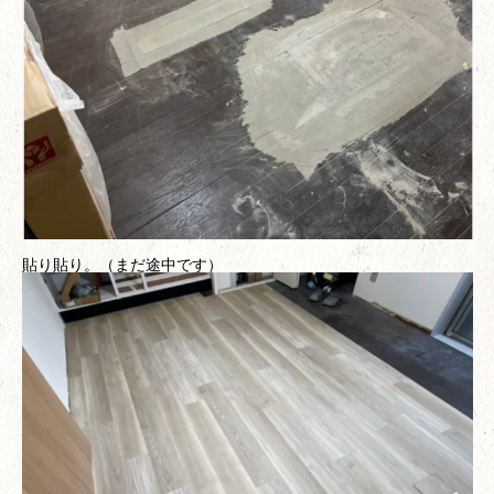
貼り貼り。（まだ途中です）