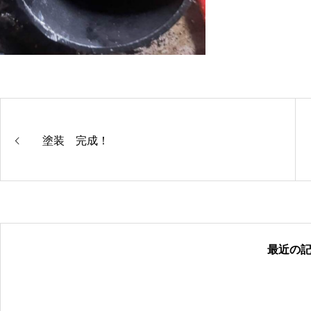
塗装 完成！
最近の