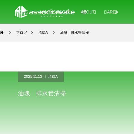
NEWS
WORKS-BLOG
ABOUT
AREA
ブログ
清掃A
油塊 排水管清掃
2025.11.13
清掃A
油塊 排水管清掃