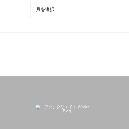
今回もまた撮ってしまった、クロス糊付け機。
「処理済」ハンコ