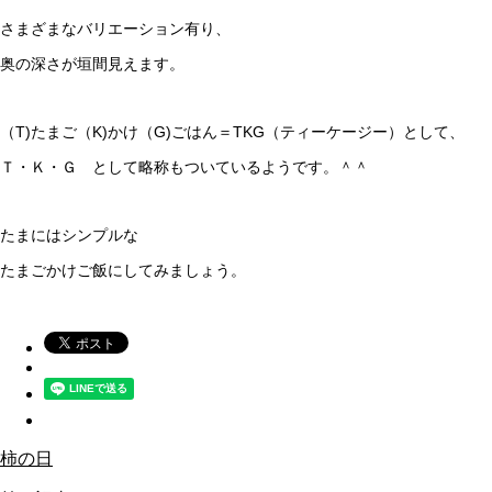
さまざまなバリエーション有り、
奥の深さが垣間見えます。
（T)たまご（K)かけ（G)ごはん＝TKG（ティーケージー）として、
Ｔ・Ｋ・Ｇ として略称もついているようです。＾＾
たまにはシンプルな
たまごかけご飯にしてみましょう。
柿の日