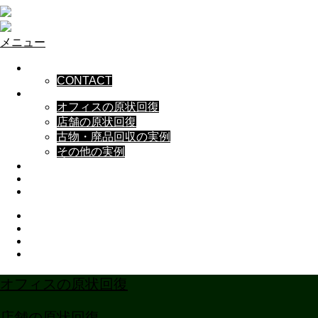
メニュー
NEWS
CONTACT
WORKS
オフィスの原状回復
店舗の原状回復
古物・廃品回収の実例
その他の実例
AREA
ABOUT
BLOG
Instagram
X
Facebook
YouTube
オフィスの原状回復
店舗の原状回復