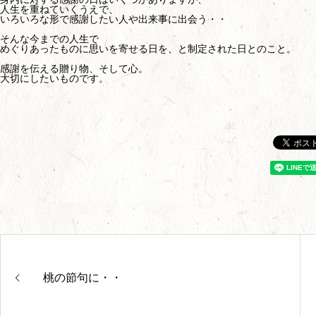
人生を重ねていくうえで、
いろいろな形で感謝したい人や出来事に出会う・・
そんな今までの人生で
めぐりあったものに思いを寄せる日を、と制定された日とのこと。
感謝を伝える贈り物、そして心。
大切にしたいものです。
桃の節句に・・