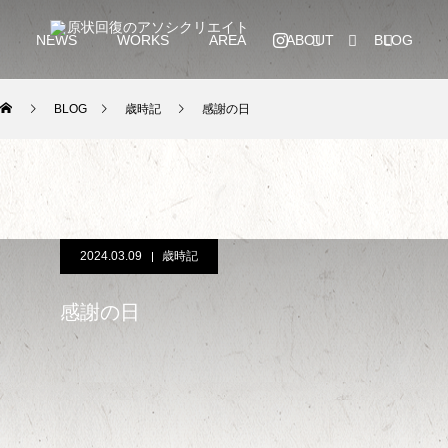
NEWS
WORKS
AREA
ABOUT
BLOG
BLOG
歳時記
感謝の日
2024.03.09
歳時記
感謝の日