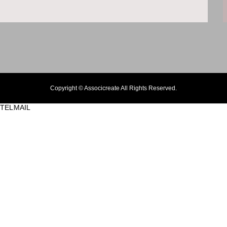
Copyright © Associcreate All Rights Reserved.
TEL
MAIL