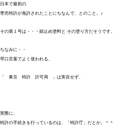
日本で最初の
専売特許が免許されたことにちなんで、とのこと。♪
その第１号は・・・錆止め塗料と その塗り方だそうです。
ちなみに・・
早口言葉でよく使われる、
「 東京 特許 許可局 」は実在せず、
実際に、
特許の手続きを行っているのは、「特許庁」だとか。＾＾