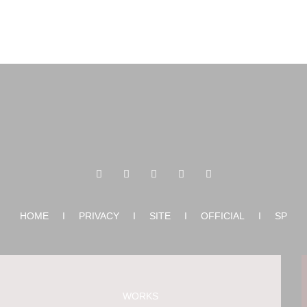
HOME
I
PRIVACY
I
SITE
I
OFFICIAL
I
SP
WORKS