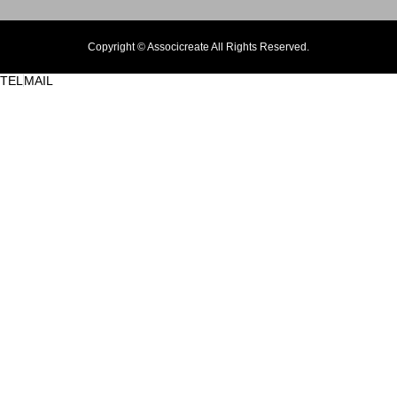
Copyright © Associcreate All Rights Reserved.
TEL
MAIL