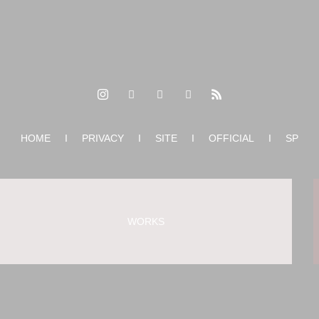
HOME
I
PRIVACY
I
SITE
I
OFFICIAL
I
SP
WORKS