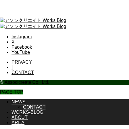
Instagram
X
Facebook
YouTube
PRIVACY
I
CONTACT
©
Associcreate Co., Ltd.
PAGE TOP
NEWS
CONTACT
WORKS-BLOG
ABOUT
AREA