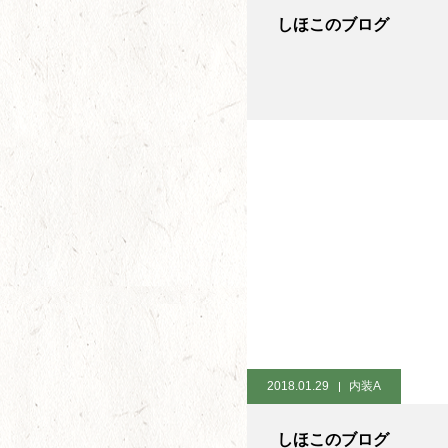
しほこのブログ
2018.01.29
内装A
しほこのブログ